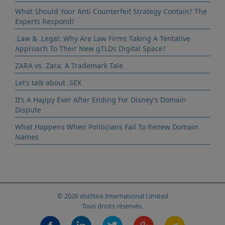
What Should Your Anti Counterfeit Strategy Contain? The
Experts Respond!
.Law & .Legal: Why Are Law Firms Taking A Tentative
Approach To Their New gTLDs Digital Space?
ZARA vs. Zara: A Trademark Tale
Let’s talk about .SEX
It’s A Happy Ever After Ending For Disney’s Domain
Dispute
What Happens When Politicians Fail To Renew Domain
Names
© 2026 dotNice International Limited
Tous droits réservés.