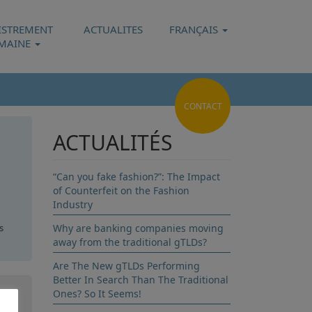
ISTREMENT
ACTUALITES
FRANÇAIS
MAINE
CONTACT
ACTUALITÉS
“Can you fake fashion?”: The Impact
of Counterfeit on the Fashion
Industry
s
Why are banking companies moving
away from the traditional gTLDs?
uda
Are The New gTLDs Performing
Better In Search Than The Traditional
Ones? So It Seems!