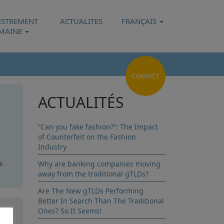
ISTREMENT
ACTUALITES
FRANÇAIS
MAINE
CONTACT
ACTUALITÉS
“Can you fake fashion?”: The Impact
of Counterfeit on the Fashion
Industry
s
Why are banking companies moving
away from the traditional gTLDs?
ues
Are The New gTLDs Performing
Better In Search Than The Traditional
Ones? So It Seems!