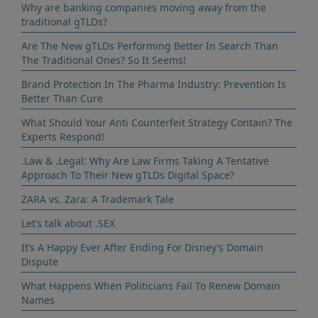
Why are banking companies moving away from the
traditional gTLDs?
Are The New gTLDs Performing Better In Search Than
The Traditional Ones? So It Seems!
Brand Protection In The Pharma Industry: Prevention Is
Better Than Cure
What Should Your Anti Counterfeit Strategy Contain? The
Experts Respond!
.Law & .Legal: Why Are Law Firms Taking A Tentative
Approach To Their New gTLDs Digital Space?
ZARA vs. Zara: A Trademark Tale
Let’s talk about .SEX
It’s A Happy Ever After Ending For Disney’s Domain
Dispute
What Happens When Politicians Fail To Renew Domain
Names