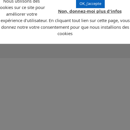
Nous utilisons des
OK, j'accepte
ans l’OcéanPacifique à environ 900km au Sud-Est des Philippines. Ils sont
ookies sur ce site pour
Non, donnez-moi plus d'infos
 Le climat est tropical avec d’abondantes précipitations. Ils ont gagnés leur
améliorer votre
endent sur 458 km2 d’îles et ilots. La population de 20 000 habitants est composé
expérience d'utilisateur. En cliquant tout lien sur cette page, vous
ée dans l’état de Melekeok. Les langues officielles sont l’Anglais et le Paluan, le
nnaie locale est le dollar US. Les ressources traditionnelles du pays sont les noi
donnez notre votre consentement pour que nous installions des
l’industrie du tourisme se développe beaucoup.
cookies