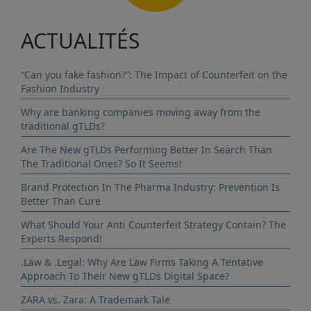
ACTUALITÉS
“Can you fake fashion?”: The Impact of Counterfeit on the
Fashion Industry
Why are banking companies moving away from the
traditional gTLDs?
Are The New gTLDs Performing Better In Search Than
The Traditional Ones? So It Seems!
Brand Protection In The Pharma Industry: Prevention Is
Better Than Cure
What Should Your Anti Counterfeit Strategy Contain? The
Experts Respond!
.Law & .Legal: Why Are Law Firms Taking A Tentative
Approach To Their New gTLDs Digital Space?
ZARA vs. Zara: A Trademark Tale