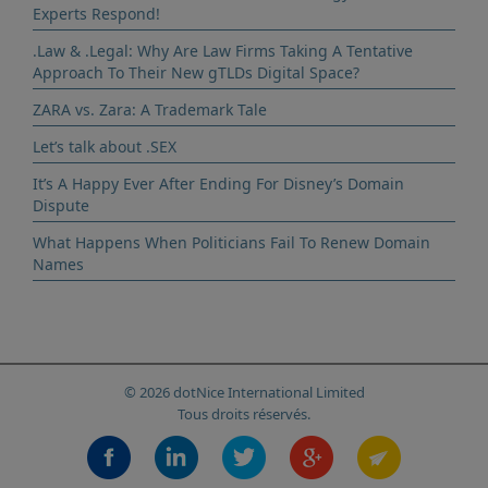
Experts Respond!
.Law & .Legal: Why Are Law Firms Taking A Tentative
Approach To Their New gTLDs Digital Space?
ZARA vs. Zara: A Trademark Tale
Let’s talk about .SEX
It’s A Happy Ever After Ending For Disney’s Domain
Dispute
What Happens When Politicians Fail To Renew Domain
Names
© 2026 dotNice International Limited
Tous droits réservés.