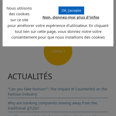
Nous utilisons
OK, j'accepte
Envoyer une demande
des cookies
Non, donnez-moi plus d'infos
sur ce site
pour améliorer votre expérience d'utilisateur. En cliquant
tout lien sur cette page, vous donnez notre votre
consentement pour que nous installions des cookies
CONTACT
ACTUALITÉS
“Can you fake fashion?”: The Impact of Counterfeit on the
Fashion Industry
Why are banking companies moving away from the
traditional gTLDs?