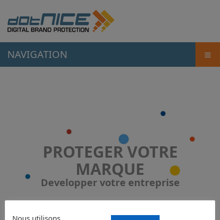
≡
NAVIGATION
PROTEGER VOTRE
MARQUE
Developper votre entreprise
Nous utilisons